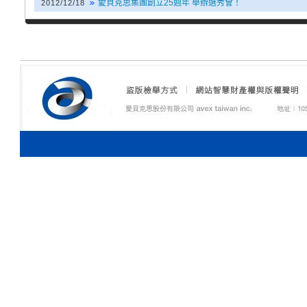
愛貝克思集團創立25週年 舉辦選秀會！
2012/12/18