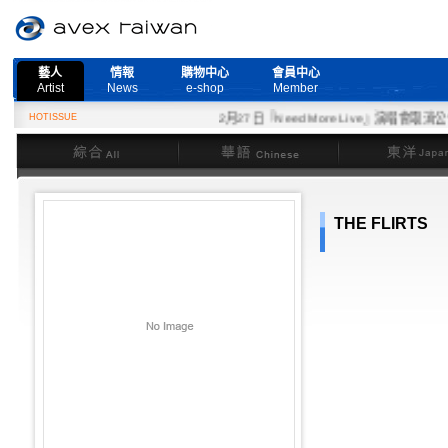
藝人
情報
購物中心
會員中心
Artist
News
e-shop
Member
HOTISSUE
2月27日『Need More Live』演唱會取消公告
綜合
華語
東洋
THE FLIRTS