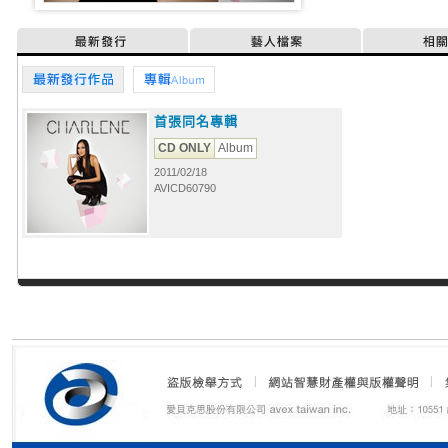
最新發行
藝人檔案
相
最新發行作品
專輯
首張同名專輯
CD ONLY
Album
2011/02/18
AVICD60790